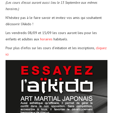
(Les cours d’essai auront aussi lieu le 13 Septembre aux mêmes
horaires.)
CALENDRIER
N’hésitez pas à le faire savoir et invitez vos amis qui souhaitent
découvrir l’Aikido !
PHOTOS
Les vendredis 08/09 et 15/09 les cours auront lieu pour les
NOUS CONTACTER
enfants et adultes aux
horaires
habituels.
Pour plus d’infos sur les cours d’initiation et les inscriptions,
cliquez
ici