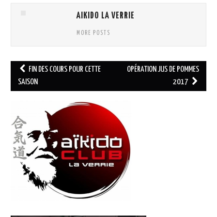
AIKIDO LA VERRIE
MORE POSTS
Navigation
FIN DES COURS POUR CETTE
OPÉRATION JUS DE POMMES
des
SAISON
2017
articles