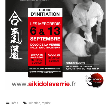
Infos
initiation
,
reprise