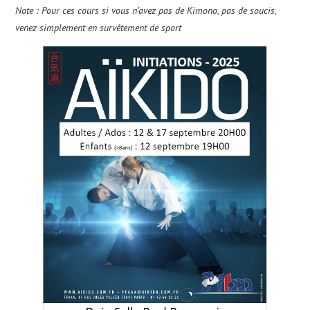
Note : Pour ces cours si vous n’avez pas de Kimono, pas de soucis,
venez simplement en survêtement de sport
CALENDRIER
PHOTOS
NOUS CONTACTER