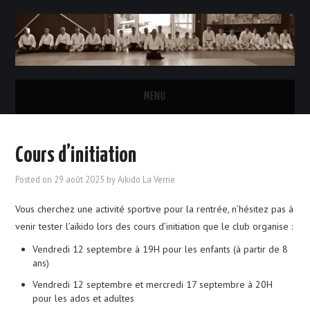
MENU
ACCUEIL
Cours d’initiation
L’AÏKIDO
Posted on
29 août 2025
by
Aikido La Verrie
LE CLUB
Vous cherchez une activité sportive pour la rentrée, n’hésitez pas à
venir tester l’aïkido lors des cours d’initiation que le club organise :
HORAIRES DES COURS
Vendredi 12 septembre à 19H pour les enfants (à partir de 8
ans)
INSCRIPTIONS & TARIFS
Vendredi 12 septembre et mercredi 17 septembre à 20H
pour les ados et adultes
LE BUREAU