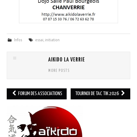
Infos
essai
,
initiation
AIKIDO LA VERRIE
MORE POSTS
Navigation
FORUM DES ASSOCIATIONS
TOURNOI DE TAC TIK 2026
des
articles