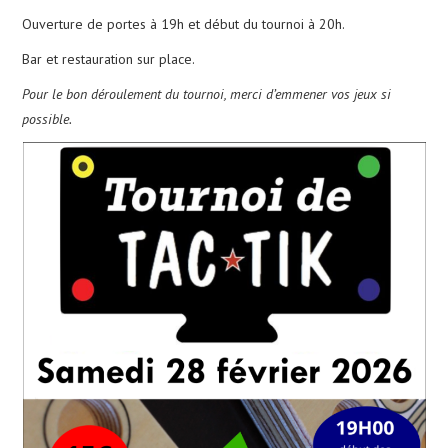
Ouverture de portes à 19h et début du tournoi à 20h.
CALENDRIER
Bar et restauration sur place.
Pour le bon déroulement du tournoi, merci d’emmener vos jeux si
PHOTOS
possible.
NOUS CONTACTER