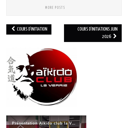
MORE POSTS
Navigation
COURS D’INITIATION
COURS D’INITIATIONS JUIN
des
2026
articles