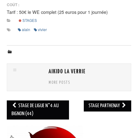
COÛT :
Tarif : 50€ le WE complet (25 euros pour 1 journée)
CALENDRIER
STAGES
alain
vivier
PHOTOS
NOUS CONTACTER
AIKIDO LA VERRIE
MORE POSTS
Navigation
STAGE DE LIGUE N°4 AU
STAGE PARTHENAY
des
BIGNON (44)
articles