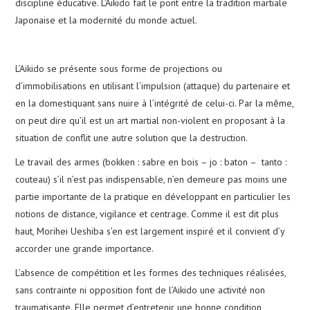
discipline éducative. L’Aikido fait le pont entre la tradition martiale
Japonaise et la modernité du monde actuel.
CALENDRIER
L’Aikido se présente sous forme de projections ou
PHOTOS
d’immobilisations en utilisant l’impulsion (attaque) du partenaire et
en la domestiquant sans nuire à l’intégrité de celui-ci. Par la même,
NOUS CONTACTER
on peut dire qu’il est un art martial non-violent en proposant à la
situation de conflit une autre solution que la destruction.
Le travail des armes (bokken : sabre en bois – jo : baton – tanto :
couteau) s’il n’est pas indispensable, n’en demeure pas moins une
partie importante de la pratique en développant en particulier les
notions de distance, vigilance et centrage. Comme il est dit plus
haut, Morihei Ueshiba s’en est largement inspiré et il convient d’y
accorder une grande importance.
L’absence de compétition et les formes des techniques réalisées,
sans contrainte ni opposition font de l’Aikido une activité non
traumatisante. Elle permet d’entretenir une bonne condition