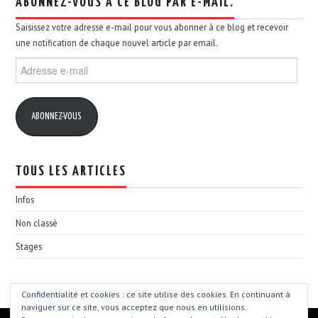
ABONNEZ-VOUS À CE BLOG PAR E-MAIL.
Saisissez votre adresse e-mail pour vous abonner à ce blog et recevoir
une notification de chaque nouvel article par email.
Adresse
e-
mail
ABONNEZ-VOUS
TOUS LES ARTICLES
Infos
Non classé
Stages
Confidentialité et cookies : ce site utilise des cookies. En continuant à
naviguer sur ce site, vous acceptez que nous en utilisions.