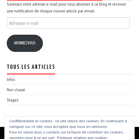
Saisissez votre adresse e-mail pour vous abonner à ce blog et recevoir
une notification de chaque nouvel article par email.
Adresse
e-
mail
ABONNEZ-VOUS
TOUS LES ARTICLES
Infos
Non classé
Stages
Confidentialité et cookies : ce site utilise des cookies. En continuant à
naviguer sur ce site, vous acceptez que nous en utilisions.
Pour en savoir plus, y compris sur la façon de contrôler les cookies,
reportez-vous à ce qui suit :
Politique relative aux cookies