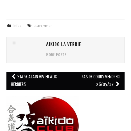
CALENDRIER
Infos
alain
,
vivier
PHOTOS
NOUS CONTACTER
AIKIDO LA VERRIE
MORE POSTS
Navigation
STAGE ALAIN VIVIER AUX
PAS DE COURS VENDREDI
des
HERBIERS
26/05/17
articles