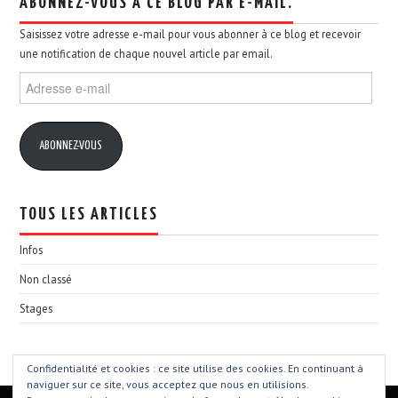
ABONNEZ-VOUS À CE BLOG PAR E-MAIL.
Saisissez votre adresse e-mail pour vous abonner à ce blog et recevoir
une notification de chaque nouvel article par email.
Adresse
e-
mail
ABONNEZ-VOUS
TOUS LES ARTICLES
Infos
Non classé
Stages
Confidentialité et cookies : ce site utilise des cookies. En continuant à
naviguer sur ce site, vous acceptez que nous en utilisions.