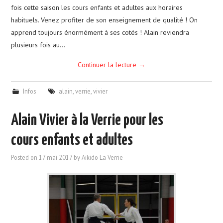
fois cette saison les cours enfants et adultes aux horaires
habituels. Venez profiter de son enseignement de qualité ! On
apprend toujours énormément à ses cotés ! Alain reviendra
plusieurs fois au…
Continuer la lecture
→
Infos
alain
,
verrie
,
vivier
Alain Vivier à la Verrie pour les
cours enfants et adultes
Posted on
17 mai 2017
by
Aikido La Verrie