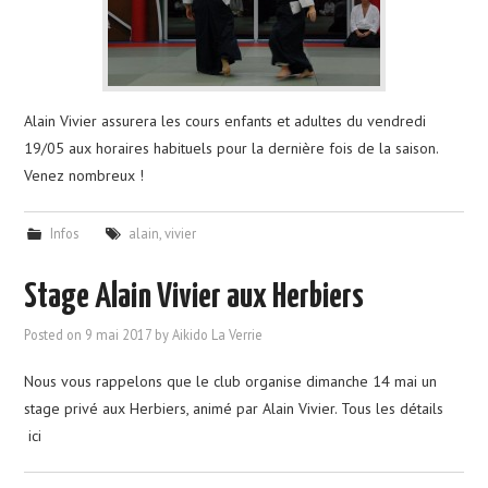
Alain Vivier assurera les cours enfants et adultes du vendredi
19/05 aux horaires habituels pour la dernière fois de la saison.
Venez nombreux !
Infos
alain
,
vivier
Stage Alain Vivier aux Herbiers
Posted on
9 mai 2017
by
Aikido La Verrie
Nous vous rappelons que le club organise dimanche 14 mai un
stage privé aux Herbiers, animé par Alain Vivier. Tous les détails
ici