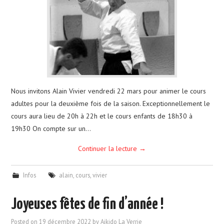
CALENDRIER
PHOTOS
NOUS CONTACTER
Nous invitons Alain Vivier vendredi 22 mars pour animer le cours
adultes pour la deuxième fois de la saison. Exceptionnellement le
cours aura lieu de 20h à 22h et le cours enfants de 18h30 à
19h30 On compte sur un…
Continuer la lecture
→
Infos
alain
,
cours
,
vivier
Joyeuses fêtes de fin d’année !
Posted on
19 décembre 2022
by
Aikido La Verrie