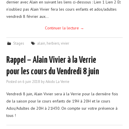
dernier avec Alain en suivant les liens ci-dessous : Lien 1 Lien 2 Et
n’oubliez pas Alain Vivier fera les cours enfants et ados/adultes
vendredi 8 février aux…
Continuer la lecture
→
Stages
alain
,
herbiers
,
vivier
Rappel – Alain Vivier à la Verrie
pour les cours du Vendredi 8 juin
Posted on
6 juin 2018
by
Aikido La Verrie
Vendredi 8 juin, Alain Vivier sera à la Verrie pour la dernière fois
de la saison pour le cours enfants de 19H à 20H et le cours
Ados/Adultes de 20H à 21H30. On compte sur votre présence à
tous !