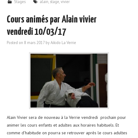
Stages
alain
,
stage
,
vivier
Cours animés par Alain vivier
vendredi 10/03/17
Posted on
8 mars 2017
by
Aikido La Verrie
Alain Vivier sera de nouveau à la Verrie vendredi prochain pour
animer les cours enfants et adultes aux horaires habituels. Et
comme d’habitude on pourra se retrouver après le cours adultes