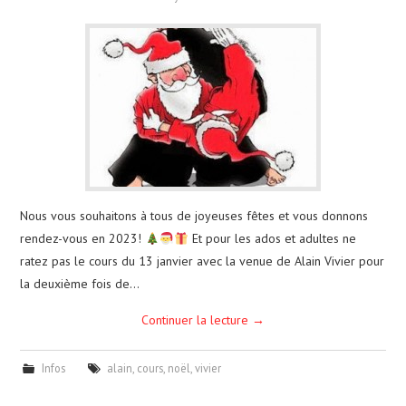
Nous vous souhaitons à tous de joyeuses fêtes et vous donnons
rendez-vous en 2023!
Et pour les ados et adultes ne
ratez pas le cours du 13 janvier avec la venue de Alain Vivier pour
la deuxième fois de…
Continuer la lecture
→
Infos
alain
,
cours
,
noël
,
vivier