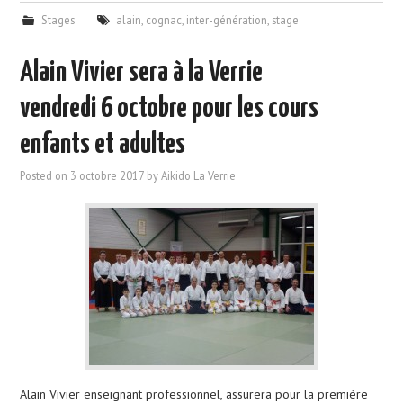
Stages
alain
,
cognac
,
inter-génération
,
stage
Alain Vivier sera à la Verrie
vendredi 6 octobre pour les cours
enfants et adultes
Posted on
3 octobre 2017
by
Aikido La Verrie
Alain Vivier enseignant professionnel, assurera pour la première