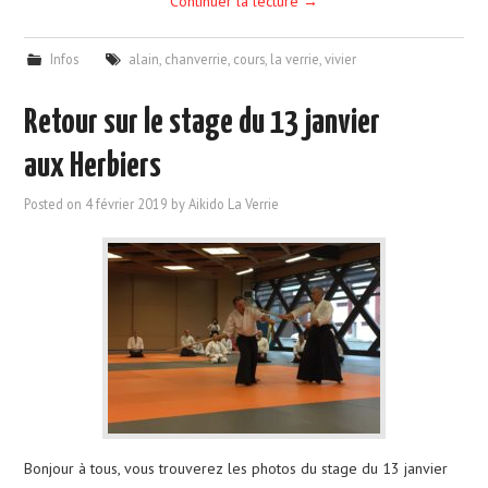
Continuer la lecture
→
Infos
alain
,
chanverrie
,
cours
,
la verrie
,
vivier
Retour sur le stage du 13 janvier
aux Herbiers
Posted on
4 février 2019
by
Aikido La Verrie
Bonjour à tous, vous trouverez les photos du stage du 13 janvier