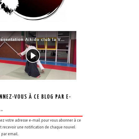
NNEZ-VOUS À CE BLOG PAR E-
L.
sez votre adresse e-mail pour vous abonner à ce
t recevoir une notification de chaque nouvel
e par email.