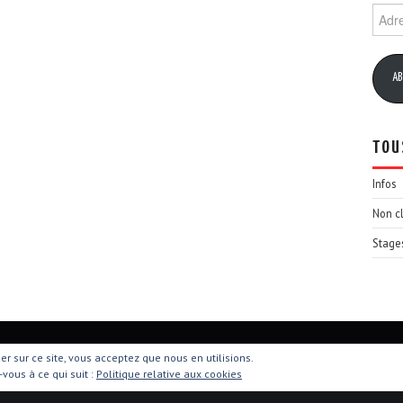
Adres
e-
mail
AB
TOU
Infos
Non c
Stage
uer sur ce site, vous acceptez que nous en utilisions.
-vous à ce qui suit :
Politique relative aux cookies