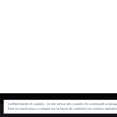
Confidentialité et cookies : ce site utilise des cookies. En continuant à navig
Pour en savoir plus, y compris sur la façon de contrôler les cookies, reportez
© 2026 Aïkido Club La Verrie. All rights reserved.