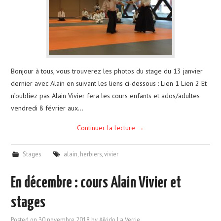
Bonjour à tous, vous trouverez les photos du stage du 13 janvier
dernier avec Alain en suivant les liens ci-dessous : Lien 1 Lien 2 Et
n’oubliez pas Alain Vivier fera les cours enfants et ados/adultes
vendredi 8 février aux…
Continuer la lecture
→
Stages
alain
,
herbiers
,
vivier
En décembre : cours Alain Vivier et
stages
Posted on
30 novembre 2018
by
Aikido La Verrie