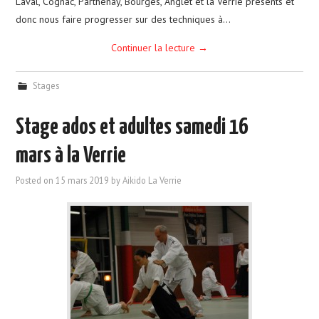
Laval, Cognac, Parthenay, Bourges, Anglet et la Verrie présents et
donc nous faire progresser sur des techniques à…
Continuer la lecture
→
Stages
Stage ados et adultes samedi 16
mars à la Verrie
Posted on
15 mars 2019
by
Aikido La Verrie