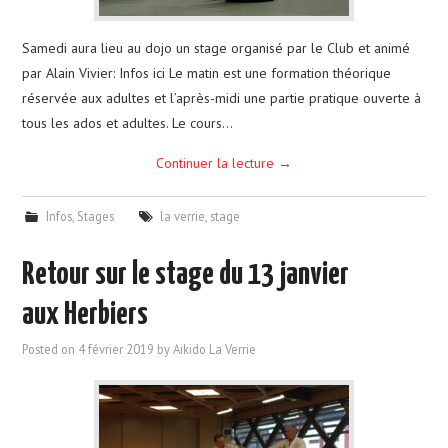
Samedi aura lieu au dojo un stage organisé par le Club et animé
par Alain Vivier: Infos ici Le matin est une formation théorique
réservée aux adultes et l’après-midi une partie pratique ouverte à
tous les ados et adultes. Le cours…
Continuer la lecture
→
Infos
,
Stages
la verrie
,
stage
Retour sur le stage du 13 janvier
aux Herbiers
Posted on
4 février 2019
by
Aikido La Verrie