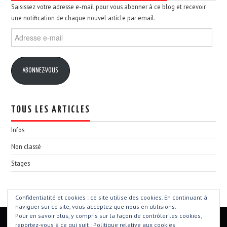
Saisissez votre adresse e-mail pour vous abonner à ce blog et recevoir
une notification de chaque nouvel article par email.
Adresse
e-
mail
ABONNEZ-VOUS
TOUS LES ARTICLES
Infos
Non classé
Stages
Confidentialité et cookies : ce site utilise des cookies. En continuant à
naviguer sur ce site, vous acceptez que nous en utilisions.
Pour en savoir plus, y compris sur la façon de contrôler les cookies,
reportez-vous à ce qui suit :
Politique relative aux cookies