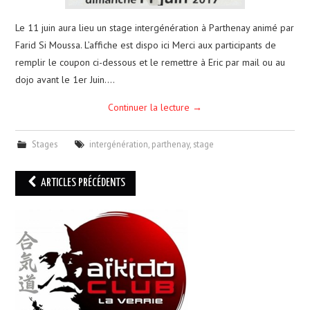
Le 11 juin aura lieu un stage intergénération à Parthenay animé par
Farid Si Moussa. L’affiche est dispo ici Merci aux participants de
remplir le coupon ci-dessous et le remettre à Eric par mail ou au
dojo avant le 1er Juin.…
Continuer la lecture
→
Stages
intergénération
,
parthenay
,
stage
Navigation
ARTICLES PRÉCÉDENTS
des
articles