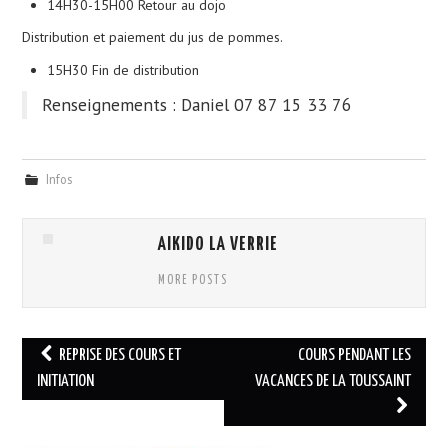
14H30-15H00 Retour au dojo
Distribution et paiement du jus de pommes.
15H30 Fin de distribution
Renseignements : Daniel 07 87 15 33 76
Infos
AIKIDO LA VERRIE
MORE POSTS
Navigation
REPRISE DES COURS ET
COURS PENDANT LES
des
INITIATION
VACANCES DE LA TOUSSAINT
articles