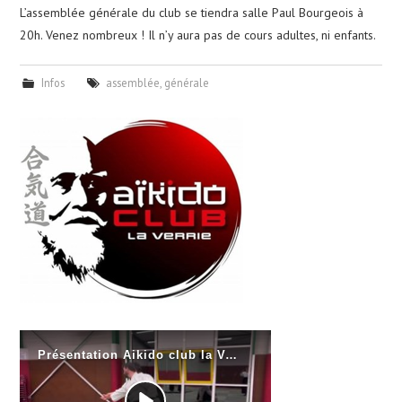
L’assemblée générale du club se tiendra salle Paul Bourgeois à
20h. Venez nombreux ! Il n’y aura pas de cours adultes, ni enfants.
Infos
assemblée
,
générale