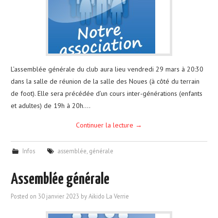
CALENDRIER
PHOTOS
L’assemblée générale du club aura lieu vendredi 29 mars à 20:30
NOUS CONTACTER
dans la salle de réunion de la salle des Noues (à côté du terrain
de foot). Elle sera précédée d’un cours inter-générations (enfants
et adultes) de 19h à 20h.…
Continuer la lecture
→
Infos
assemblée
,
générale
Assemblée générale
Posted on
30 janvier 2023
by
Aikido La Verrie